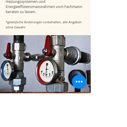
Heizungssystemen und
Energieeffizienzmassnahmen vom Fachmann
beraten zu lassen.
*gesetzliche Änderungen vorbehalten, alle Angaben
ohne Gewähr
Kontaktieren Sie uns
Schreiben Sie uns eine Nachricht für ein
unverbindliches Angebot.