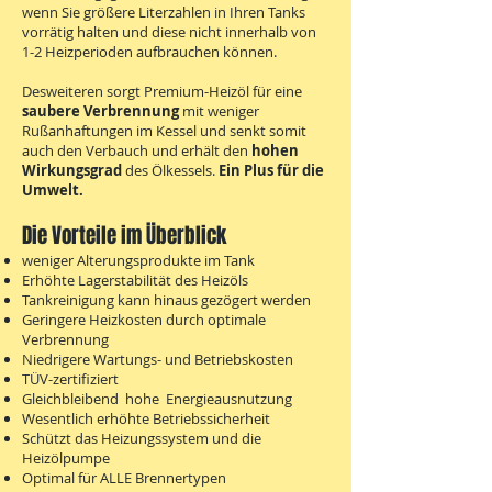
wenn Sie größere Literzahlen in Ihren Tanks
vorrätig halten und diese nicht innerhalb von
1-2 Heizperioden aufbrauchen können.
Desweiteren sorgt Premium-Heizöl für eine
saubere Verbrennung
mit weniger
Rußanhaftungen im Kessel und senkt somit
auch den Verbauch und erhält den
hohen
Wirkungsgrad
des Ölkessels.
Ein Plus für die
Umwelt.
Die Vorteile im Überblick
weniger Alterungsprodukte im Tank
Erhöhte Lagerstabilität des Heizöls
Tankreinigung kann hinaus gezögert werden
Geringere Heizkosten durch optimale
Verbrennung
Niedrigere Wartungs- und Betriebskosten
TÜV-zertifiziert
Gleichbleibend hohe Energieausnutzung
Wesentlich erhöhte Betriebssicherheit
Schützt das Heizungssystem und die
Heizölpumpe
Optimal für ALLE Brennertypen