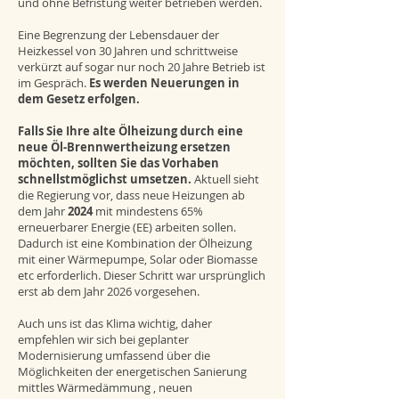
und ohne Befristung weiter betrieben werden.
Eine Begrenzung der Lebensdauer der
Heizkessel von 30 Jahren und schrittweise
verkürzt auf sogar nur noch 20 Jahre Betrieb ist
im Gespräch.
Es werden Neuerungen in
dem Gesetz erfolgen.
Falls Sie Ihre alte Ölheizung durch eine
neue Öl-Brennwertheizung ersetzen
möchten, sollten Sie das Vorhaben
schnellstmöglichst umsetzen.
Aktuell sieht
die Regierung vor, dass neue Heizungen ab
dem Jahr
2024
mit mindestens 65%
erneuerbarer Energie (EE) arbeiten sollen.
Dadurch ist eine Kombination der Ölheizung
mit einer Wärmepumpe, Solar oder Biomasse
etc erforderlich. Dieser Schritt war ursprünglich
erst ab dem Jahr 2026 vorgesehen.
Auch uns ist das Klima wichtig, daher
empfehlen wir sich bei geplanter
Modernisierung umfassend über die
Möglichkeiten der energetischen Sanierung
mittles Wärmedämmung , neuen