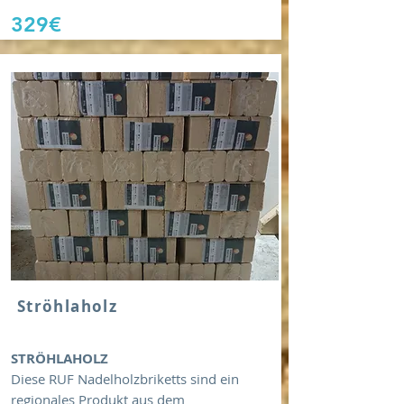
329€
Ströhlaholz
STRÖHLAHOLZ
Diese RUF Nadelholzbriketts sind ein
regionales Produkt aus dem