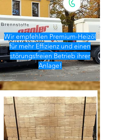
Wir empfehlen Premium-Heizöl
für mehr Effizienz und einen
störungsfreien Betrieb ihrer
Anlage!