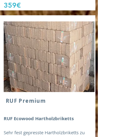
359€
RUF Premium
RUF Ecowood Hartholzbriketts
Sehr fest gepresste Hartholzbriketts zu