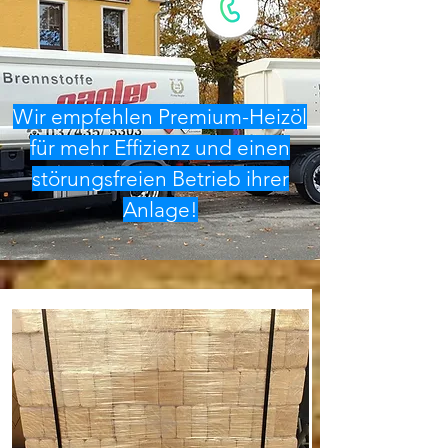
Wir empfehlen Premium-Heizöl
für mehr Effizienz und einen
störungsfreien Betrieb ihrer
Anlage!