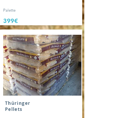
Palette
399€
Thüringer
Pellets