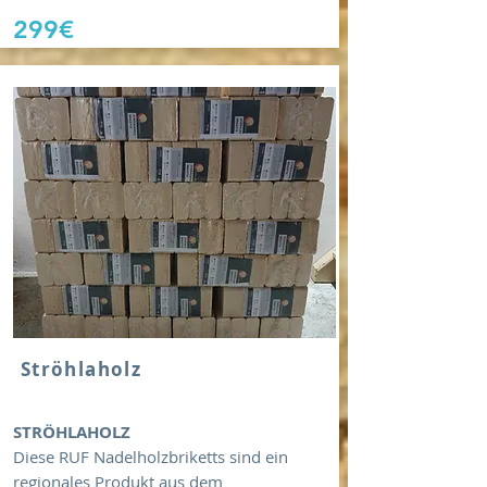
299€
Ströhlaholz
STRÖHLAHOLZ
Diese RUF Nadelholzbriketts sind ein
regionales Produkt aus dem