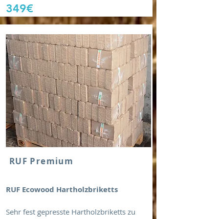
349€
RUF Premium
RUF Ecowood Hartholzbriketts
Sehr fest gepresste Hartholzbriketts zu