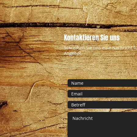
Kontaktieren Sie uns
Schreiben Sie uns eine Nachricht f
Angebot.