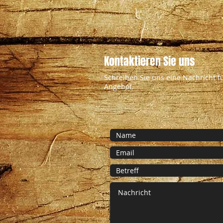
Kontaktieren Sie uns
Schreiben Sie uns eine Nachricht f
Angebot.